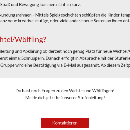
l, Spaß und Bewegung kommen nicht zu kurz.
undungsrahmen - Mittels Spielgeschichten schlüpfen die Kinder temp
ganz neue kreative, mutige, oder viele andere neue Seiten an ihnen en
htel/Wölfling
?
eitung und Abklärung ob derzeit noch genug Platz für neue
Wichtel/
 erst einmal Schnuppern. Danach erfolgt in Absprache mit der Stufenl
r Gruppe wird eine Bestätigung via E-Mail ausgesandt. Ab diesem Zeit
Du hast noch Fragen zu den
Wichtel
und
Wölflingen?
Melde dich jetzt bei unserer Stufenleitung
!
Kontaktieren