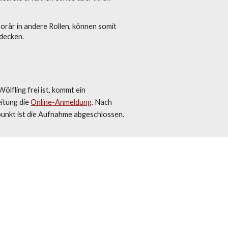
orär in andere Rollen, können somit
tdecken.
Wölfling
frei ist, kommt ein
eitung die
Online-Anmeldung
. Nach
punkt ist die Aufnahme abgeschlossen.