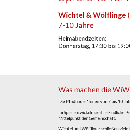
Wichtel & Wölflinge
(
7
-
10
Jahre
Heimabendzeiten:
Donnerstag
,
17
:
30
bis
19
:
0
Was machen die
WiW
Die Pfadfinder*Innen von 7 bis 10 Ja
Im Spiel entwickeln sie ihre kindliche
Mittelpunkt der Gemeinschaft.
Wichtel und Wölflinge schließen viel