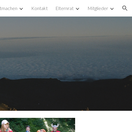
tmachen
Kontakt
Elternrat
Mitglieder
ion