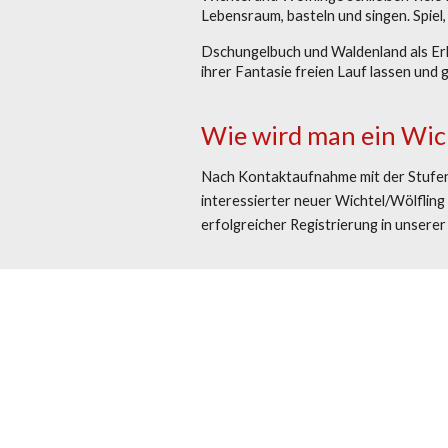
Lebensraum, basteln und singen. Spie
Dschungelbuch und Waldenland als Erk
ihrer Fantasie freien Lauf lassen und 
Wie wird man ein
Wic
Nach Kontaktaufnahme mit der Stufenl
interessierter neuer Wichtel/Wölfling
erfolgreicher Registrierung in unsere