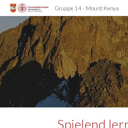
Gruppe 14 - Mount Kenya
Sk
Spielend ler