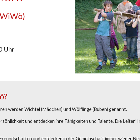
WiWö)
0
Uhr
ö
?
hren werden Wichtel (Mädchen) und Wölflinge (Buben) genannt.
 Persönlichkeit und entdecken ihre Fähigkeiten und Talente. Die Leite
e Freundschaften und entdecken in der Gemeinschaft immer wieder Neu