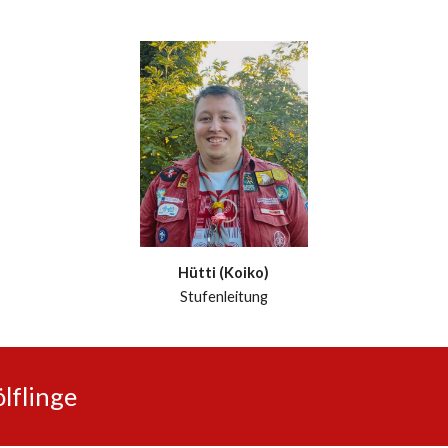
Hütti (Koiko)
Stufenleitung
lflinge