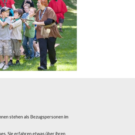
r*Innen stehen als Bezugspersonen im
es. Sie erfahren etwas über ihren