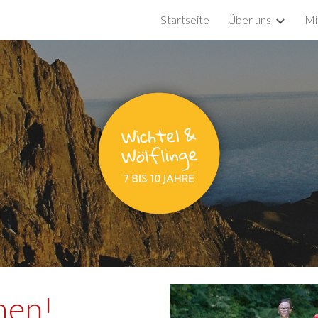
Startseite
Über uns
Mi
ip to main content
Skip to navigat
nen!