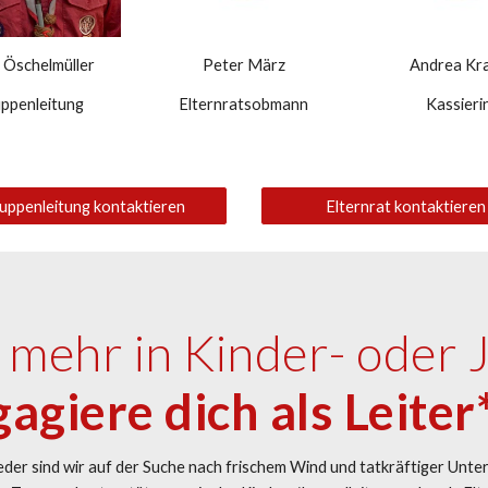
 Öschelmüller
Peter März
Andrea Kr
ppenleitung
Elternratsobmann
Kassieri
uppenleitung kontaktieren
Elternrat kontaktieren
t mehr in Kinder- oder
agiere dich als Leiter
der sind wir auf der
S
uche nach frischem Wind und tatkräftiger Unte