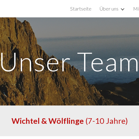
Startseite
Über uns
Mi
ip to main content
Skip to navigat
Unser Tea
Wichtel & Wölflinge
(7-10 Jahre)