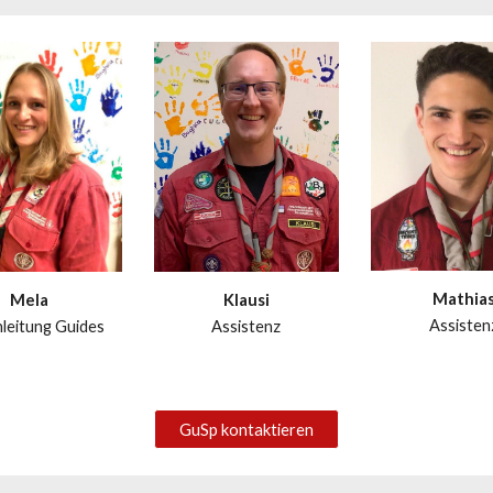
Mathia
Klausi
Mela
Assisten
Assistenz
leitung Guides
GuSp kontaktieren