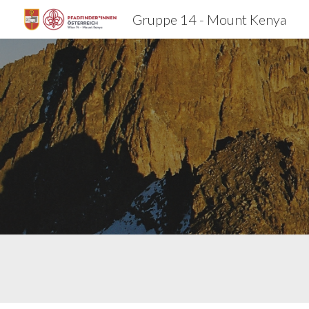
Gruppe 14 - Mount Kenya
Sk