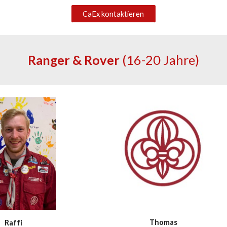
CaEx kontaktieren
Ranger & Rover
(16-20 Jahre)
Thomas
Raffi