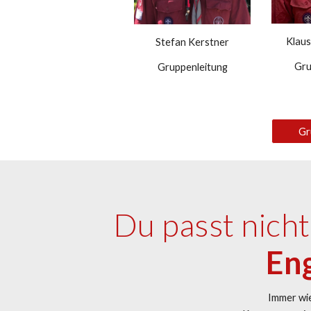
Klaus
Stefan Kerstner
Gru
Gruppenleitung
Gr
Du passt nich
Eng
Immer wie