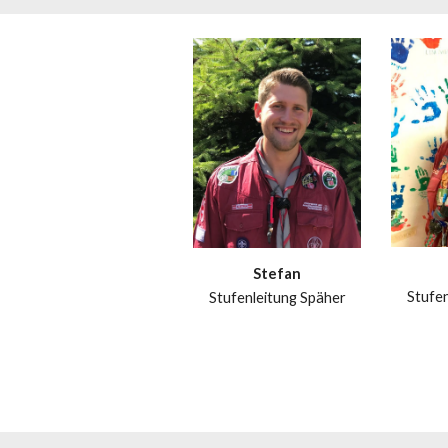
Stefan
Stufen
Stufenleitung Späher