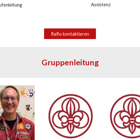
Assistenz
ufenleitung
RaRo kontaktieren
Gruppenleitung