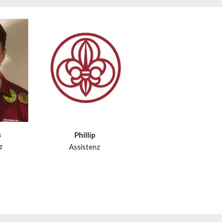
s
Phillip
z
Assistenz