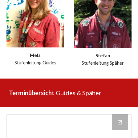
Mela
Stefan
Stufenleitung Guides
Stufenleitung Späher
Terminübersicht
Guides & Späher