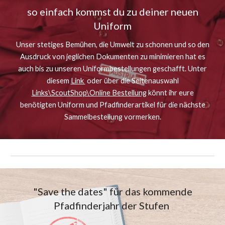
so einfach kommst du zu deiner neuen
Uniform
Unser stetiges Bemühen, die Umwelt zu schonen und so den
Ausdruck von jeglichen Dokumenten zu minimieren hat es
auch bis zu unseren Uniformbestellungen geschafft. Unter
diesem
Link
oder über die Seitenauswahl
Links\ScoutShop\Online Bestellung
könnt ihr eure
benötigten Uniform und Pfadfinderartikel für die nächste
Sammelbestellung vormerken.
"Save the dates" für das kommende
Pfadfinderjahr der Stufen