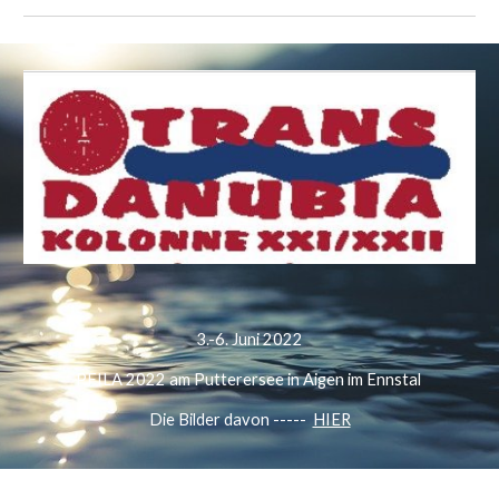
3.-6. Juni 2022
PFILA 2022 am Putterersee in Aigen im Ennstal
Die Bilder davon -----
HIER