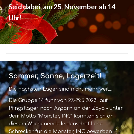
Seid dabei, am 25. November ab 14
Uhr!
Sommer, Sonne, Lagerzeit!
Die nächsten Lager sind nicht mehr weit...
Die Gruppe 14 fuhr von 27.-29.5.2023 auf
Pfingstlager nach Asparn an der Zaya - unter
dem Motto "Monster, INC" konnten sich an
diesem Wochenende leidenschaftliche
Schrecker für die Monster, INC bewerben ;-) -