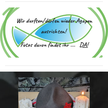
Wir durften/dürfen wieder Agapen
ausrichten!
Fotos davon findet ihr ....
DA!