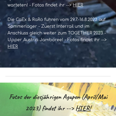
warteten! - Fotos findet ihr -->
HIER
Die CaEx & RaRo fuhren vom 29.7.-16.8.2023 auf
Sommerlager - Zuerst Interrail und im
Anschluss gleich weiter zum TOGETHER 2023 -
Upper Austria Jamboree! - Fotos findet ihr -->
HIER
Fotos der diesjährigen Agapen (April/Mai
2023) findet ihr -->
HIER!