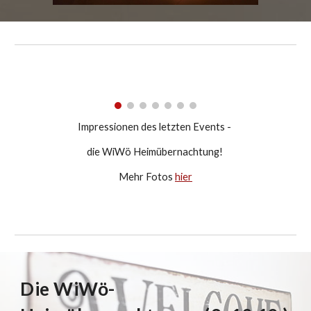
Impressionen des letzten Events -
die WiWö Heimübernachtung!
Mehr Fotos
hier
Die WiWö-