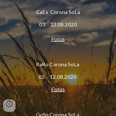
CaEx Corona SoLa
03. - 12.08.2020
Fotos
RaRo Corona SoLa
02. - 12.08.2020
Fotos
GuSp Corona SoLa