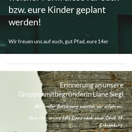
bzw. eure Kinder geplant
werden!
Wir freuen uns auf euch, gut Pfad, eure 14er
Erinnerung an unsere
Gruppenmitbegründerin Liane Siegl
Mit großer Bestürzung mussten wir erfahren,
dass sich unsere liebe Liane nach einer Covid-19-
Erkrankung