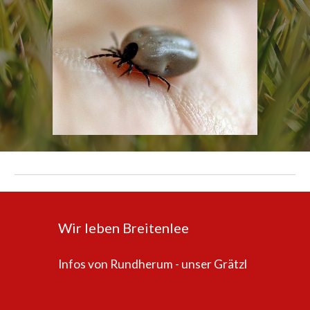
Wir leben Breitenlee
Infos von Rundherum - unser Grätzl